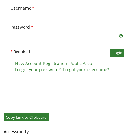
Username
*
Password
*
*
Required
Login
New Account Registration
Public Area
Forgot your password?
Forgot your username?
Copy Link to Clipboard
Accessibility