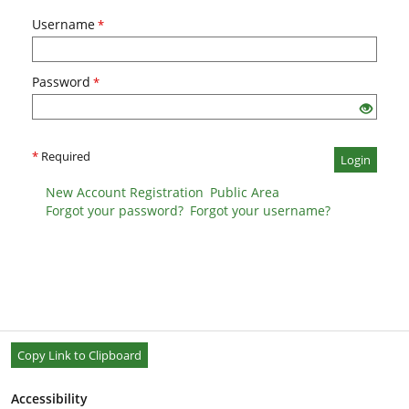
Username
*
Password
*
*
Required
Login
New Account Registration
Public Area
Forgot your password?
Forgot your username?
Copy Link to Clipboard
Accessibility