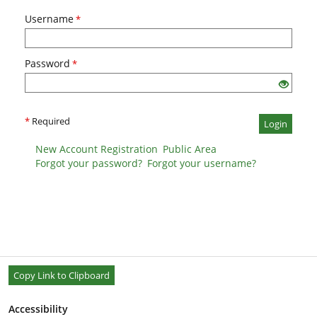
Username
*
Password
*
*
Required
Login
New Account Registration
Public Area
Forgot your password?
Forgot your username?
Copy Link to Clipboard
Accessibility