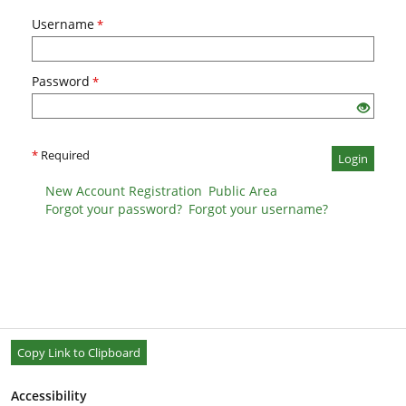
Username
*
Password
*
*
Required
Login
New Account Registration
Public Area
Forgot your password?
Forgot your username?
Copy Link to Clipboard
Accessibility