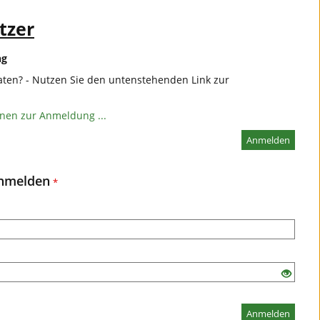
tzer
ng
ten? - Nutzen Sie den untenstehenden Link zur
onen zur Anmeldung ...
Anmelden
anmelden
*
Anmelden