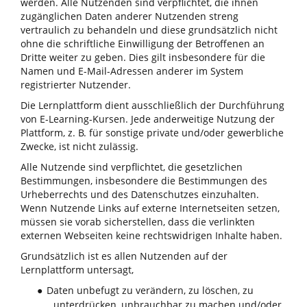
werden. Alle Nutzenden sind verpflichtet, die ihnen
zugänglichen Daten anderer Nutzenden streng
vertraulich zu behandeln und diese grundsätzlich nicht
ohne die schriftliche Einwilligung der Betroffenen an
Dritte weiter zu geben. Dies gilt insbesondere für die
Namen und E-Mail-Adressen anderer im System
registrierter Nutzender.
Die Lernplattform dient ausschließlich der Durchführung
von E-Learning-Kursen. Jede anderweitige Nutzung der
Plattform, z. B. für sonstige private und/oder gewerbliche
Zwecke, ist nicht zulässig.
Alle Nutzende sind verpflichtet, die gesetzlichen
Bestimmungen, insbesondere die Bestimmungen des
Urheberrechts und des Datenschutzes einzuhalten.
Wenn Nutzende Links auf externe Internetseiten setzen,
müssen sie vorab sicherstellen, dass die verlinkten
externen Webseiten keine rechtswidrigen Inhalte haben.
Grundsätzlich ist es allen Nutzenden auf der
Lernplattform untersagt,
Daten unbefugt zu verändern, zu löschen, zu
●
unterdrücken, unbrauchbar zu machen und/oder