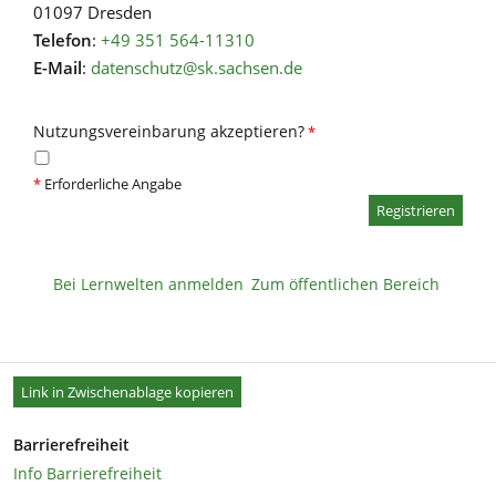
01097 Dresden
Telefon
:
+49 351 564-11310
E-Mail
:
datenschutz@sk.sachsen.de
Nutzungsvereinbarung akzeptieren?
*
*
Erforderliche Angabe
Bei Lernwelten anmelden
Zum öffentlichen Bereich
Link in Zwischenablage kopieren
Barrierefreiheit
Info Barrierefreiheit