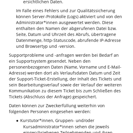
ersichtlichen Daten.
Im Falle eines Fehlers und zur Qualitätssicherung
können Server-Protokolle (Logs) aktiviert und von den
Administrator*innen ausgewertet werden. Diese
enthalten den Namen der abgerufenen Datei bzw.
Seite, Datum und Uhrzeit des Abrufs, übertragene
Datenmenge, http-Statuscode, abrufende IP-Adresse
und Browsertyp und -version.
Supportprobleme und -anfragen werden bei Bedarf an
ein Supportsystem gesendet. Neben den
personenbezogenen Daten (Name, Vorname und E-Mail-
Adresse) werden dort als Verlaufsdaten Datum und Zeit
der Support-Ticket-Erstellung, der Inhalt des Tickets und
sein Bearbeitungsverlauf sowie der Verlauf der weiteren
Kommunikation zu diesem Ticket bis zum Schließen des
Tickets (Abschluss der Anfrage) gespeichert.
Daten können zur Zweckerfüllung weiterhin von
folgenden Personen eingesehen werden:
Kurstutor*innen, Gruppen- und/oder
●
Kursadministrator*innen sehen die jeweils
eingeschriebenen Teilnehmenden und ihren