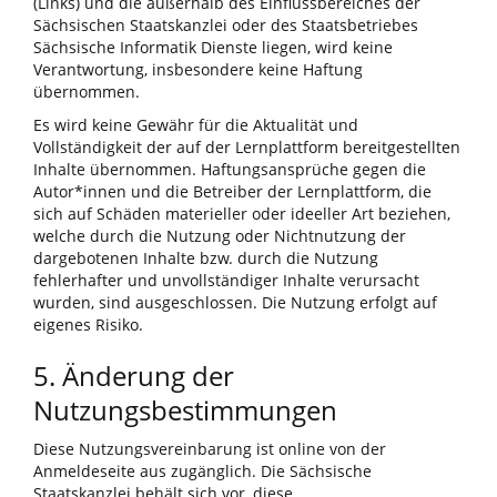
(Links) und die außerhalb des Einflussbereiches der
Sächsischen Staatskanzlei oder des Staatsbetriebes
Sächsische Informatik Dienste liegen, wird keine
Verantwortung, insbesondere keine Haftung
übernommen.
Es wird keine Gewähr für die Aktualität und
Vollständigkeit der auf der Lernplattform bereitgestellten
Inhalte übernommen. Haftungsansprüche gegen die
Autor*innen und die Betreiber der Lernplattform, die
sich auf Schäden materieller oder ideeller Art beziehen,
welche durch die Nutzung oder Nichtnutzung der
dargebotenen Inhalte bzw. durch die Nutzung
fehlerhafter und unvollständiger Inhalte verursacht
wurden, sind ausgeschlossen. Die Nutzung erfolgt auf
eigenes Risiko.
5. Änderung der
Nutzungsbestimmungen
Diese Nutzungsvereinbarung ist online von der
Anmeldeseite aus zugänglich. Die Sächsische
Staatskanzlei behält sich vor, diese