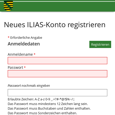
Neues ILIAS-Konto registrieren
*
Erforderliche Angabe
Anmeldedaten
Anmeldename
*
Passwort
*
Passwort nochmals eingeben
Erlaubte Zeichen: A-Z a-z 0-9 _.+?#-*@!$%~/:;
Das Passwort muss mindestens 12 Zeichen lang sein.
Das Passwort muss Buchstaben und Zahlen enthalten.
Das Passwort muss Sonderzeichen enthalten.