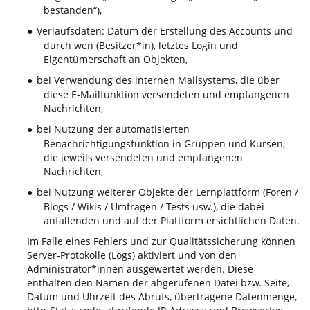
bestanden“),
Verlaufsdaten: Datum der Erstellung des Accounts und
●
durch wen (Besitzer*in), letztes Login und
Eigentümerschaft an Objekten,
bei Verwendung des internen Mailsystems, die über
●
diese E-Mailfunktion versendeten und empfangenen
Nachrichten,
bei Nutzung der automatisierten
●
Benachrichtigungsfunktion in Gruppen und Kursen,
die jeweils versendeten und empfangenen
Nachrichten,
bei Nutzung weiterer Objekte der Lernplattform (Foren /
●
Blogs / Wikis / Umfragen / Tests usw.), die dabei
anfallenden und auf der Plattform ersichtlichen Daten.
Im Falle eines Fehlers und zur Qualitätssicherung können
Server-Protokolle (Logs) aktiviert und von den
Administrator*innen ausgewertet werden. Diese
enthalten den Namen der abgerufenen Datei bzw. Seite,
Datum und Uhrzeit des Abrufs, übertragene Datenmenge,