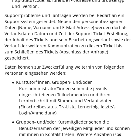
http-Statuscode, abrufende IP-Adresse und Browsertyp
und -version.
Supportprobleme und -anfragen werden bei Bedarf an ein
Supportsystem gesendet. Neben den personenbezogenen
Daten (Name, Vorname und E-Mail-Adresse) werden dort als
Verlaufsdaten Datum und Zeit der Support-Ticket-Erstellung,
der Inhalt des Tickets und sein Bearbeitungsverlauf sowie der
Verlauf der weiteren Kommunikation zu diesem Ticket bis
zum Schließen des Tickets (Abschluss der Anfrage)
gespeichert.
Daten können zur Zweckerfüllung weiterhin von folgenden
Personen eingesehen werden:
Kurstutor*innen, Gruppen- und/oder
●
Kursadministrator*innen sehen die jeweils
eingeschriebenen Teilnehmenden und ihren
Lernfortschritt mit Stamm- und Verlaufsdaten
(Einschreibestatus, TN-Liste, Lernerfolg, letzte/s
Login/Anmeldung).
Gruppen- und/oder Kursmitglieder sehen die
●
Benutzernamen der jeweiligen Mitglieder und können
mit ihnen in Kontakt treten. Weitere Angaben (sog.