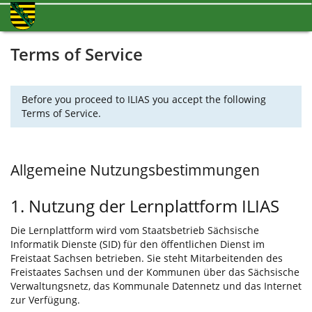
Terms of Service
Before you proceed to ILIAS you accept the following
Terms of Service.
Allgemeine Nutzungsbestimmungen
1. Nutzung der Lernplattform ILIAS
Die Lernplattform wird vom Staatsbetrieb Sächsische
Informatik Dienste (SID) für den öffentlichen Dienst im
Freistaat Sachsen betrieben. Sie steht Mitarbeitenden des
Freistaates Sachsen und der Kommunen über das Sächsische
Verwaltungsnetz, das Kommunale Datennetz und das Internet
zur Verfügung.