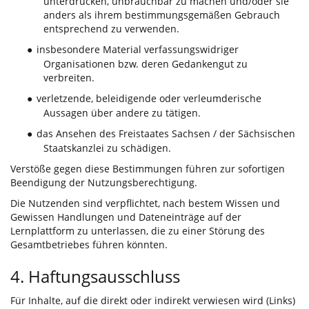
unterdrücken, unbrauchbar zu machen und/oder sie
anders als ihrem bestimmungsgemäßen Gebrauch
entsprechend zu verwenden.
insbesondere Material verfassungswidriger
●
Organisationen bzw. deren Gedankengut zu
verbreiten.
verletzende, beleidigende oder verleumderische
●
Aussagen über andere zu tätigen.
das Ansehen des Freistaates Sachsen / der Sächsischen
●
Staatskanzlei zu schädigen.
Verstöße gegen diese Bestimmungen führen zur sofortigen
Beendigung der Nutzungsberechtigung.
Die Nutzenden sind verpflichtet, nach bestem Wissen und
Gewissen Handlungen und Dateneinträge auf der
Lernplattform zu unterlassen, die zu einer Störung des
Gesamtbetriebes führen könnten.
4. Haftungsausschluss
Für Inhalte, auf die direkt oder indirekt verwiesen wird (Links)