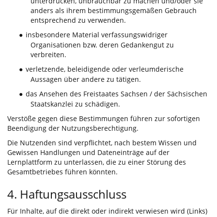
unterdrücken, unbrauchbar zu machen und/oder sie
anders als ihrem bestimmungsgemäßen Gebrauch
entsprechend zu verwenden.
insbesondere Material verfassungswidriger
●
Organisationen bzw. deren Gedankengut zu
verbreiten.
verletzende, beleidigende oder verleumderische
●
Aussagen über andere zu tätigen.
das Ansehen des Freistaates Sachsen / der Sächsischen
●
Staatskanzlei zu schädigen.
Verstöße gegen diese Bestimmungen führen zur sofortigen
Beendigung der Nutzungsberechtigung.
Die Nutzenden sind verpflichtet, nach bestem Wissen und
Gewissen Handlungen und Dateneinträge auf der
Lernplattform zu unterlassen, die zu einer Störung des
Gesamtbetriebes führen könnten.
4. Haftungsausschluss
Für Inhalte, auf die direkt oder indirekt verwiesen wird (Links)