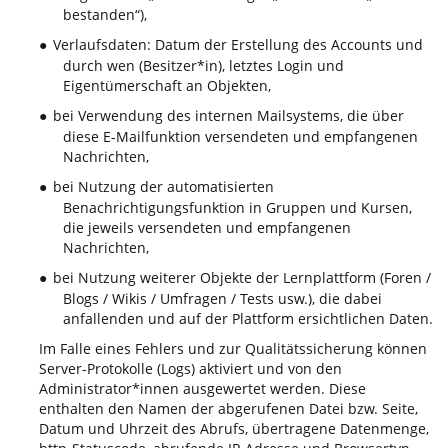
bestanden“),
Verlaufsdaten: Datum der Erstellung des Accounts und
●
durch wen (Besitzer*in), letztes Login und
Eigentümerschaft an Objekten,
bei Verwendung des internen Mailsystems, die über
●
diese E-Mailfunktion versendeten und empfangenen
Nachrichten,
bei Nutzung der automatisierten
●
Benachrichtigungsfunktion in Gruppen und Kursen,
die jeweils versendeten und empfangenen
Nachrichten,
bei Nutzung weiterer Objekte der Lernplattform (Foren /
●
Blogs / Wikis / Umfragen / Tests usw.), die dabei
anfallenden und auf der Plattform ersichtlichen Daten.
Im Falle eines Fehlers und zur Qualitätssicherung können
Server-Protokolle (Logs) aktiviert und von den
Administrator*innen ausgewertet werden. Diese
enthalten den Namen der abgerufenen Datei bzw. Seite,
Datum und Uhrzeit des Abrufs, übertragene Datenmenge,