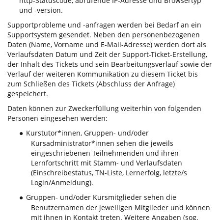
http-Statuscode, abrufende IP-Adresse und Browsertyp
und -version.
Supportprobleme und -anfragen werden bei Bedarf an ein
Supportsystem gesendet. Neben den personenbezogenen
Daten (Name, Vorname und E-Mail-Adresse) werden dort als
Verlaufsdaten Datum und Zeit der Support-Ticket-Erstellung,
der Inhalt des Tickets und sein Bearbeitungsverlauf sowie der
Verlauf der weiteren Kommunikation zu diesem Ticket bis
zum Schließen des Tickets (Abschluss der Anfrage)
gespeichert.
Daten können zur Zweckerfüllung weiterhin von folgenden
Personen eingesehen werden:
Kurstutor*innen, Gruppen- und/oder
●
Kursadministrator*innen sehen die jeweils
eingeschriebenen Teilnehmenden und ihren
Lernfortschritt mit Stamm- und Verlaufsdaten
(Einschreibestatus, TN-Liste, Lernerfolg, letzte/s
Login/Anmeldung).
Gruppen- und/oder Kursmitglieder sehen die
●
Benutzernamen der jeweiligen Mitglieder und können
mit ihnen in Kontakt treten. Weitere Angaben (sog.