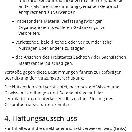
unterdrücken, unbrauchbar zu machen und/oder sie
anders als ihrem bestimmungsgemäßen Gebrauch
entsprechend zu verwenden.
insbesondere Material verfassungswidriger
●
Organisationen bzw. deren Gedankengut zu
verbreiten.
verletzende, beleidigende oder verleumderische
●
Aussagen über andere zu tätigen.
das Ansehen des Freistaates Sachsen / der Sächsischen
●
Staatskanzlei zu schädigen.
Verstöße gegen diese Bestimmungen führen zur sofortigen
Beendigung der Nutzungsberechtigung.
Die Nutzenden sind verpflichtet, nach bestem Wissen und
Gewissen Handlungen und Dateneinträge auf der
Lernplattform zu unterlassen, die zu einer Störung des
Gesamtbetriebes führen könnten.
4. Haftungsausschluss
Für Inhalte, auf die direkt oder indirekt verwiesen wird (Links)