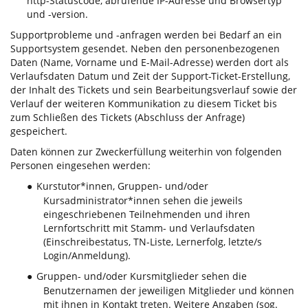
http-Statuscode, abrufende IP-Adresse und Browsertyp
und -version.
Supportprobleme und -anfragen werden bei Bedarf an ein
Supportsystem gesendet. Neben den personenbezogenen
Daten (Name, Vorname und E-Mail-Adresse) werden dort als
Verlaufsdaten Datum und Zeit der Support-Ticket-Erstellung,
der Inhalt des Tickets und sein Bearbeitungsverlauf sowie der
Verlauf der weiteren Kommunikation zu diesem Ticket bis
zum Schließen des Tickets (Abschluss der Anfrage)
gespeichert.
Daten können zur Zweckerfüllung weiterhin von folgenden
Personen eingesehen werden:
Kurstutor*innen, Gruppen- und/oder
●
Kursadministrator*innen sehen die jeweils
eingeschriebenen Teilnehmenden und ihren
Lernfortschritt mit Stamm- und Verlaufsdaten
(Einschreibestatus, TN-Liste, Lernerfolg, letzte/s
Login/Anmeldung).
Gruppen- und/oder Kursmitglieder sehen die
●
Benutzernamen der jeweiligen Mitglieder und können
mit ihnen in Kontakt treten. Weitere Angaben (sog.