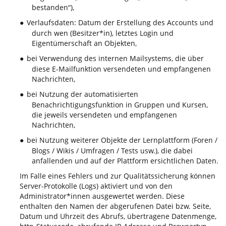
bestanden“),
Verlaufsdaten: Datum der Erstellung des Accounts und
●
durch wen (Besitzer*in), letztes Login und
Eigentümerschaft an Objekten,
bei Verwendung des internen Mailsystems, die über
●
diese E-Mailfunktion versendeten und empfangenen
Nachrichten,
bei Nutzung der automatisierten
●
Benachrichtigungsfunktion in Gruppen und Kursen,
die jeweils versendeten und empfangenen
Nachrichten,
bei Nutzung weiterer Objekte der Lernplattform (Foren /
●
Blogs / Wikis / Umfragen / Tests usw.), die dabei
anfallenden und auf der Plattform ersichtlichen Daten.
Im Falle eines Fehlers und zur Qualitätssicherung können
Server-Protokolle (Logs) aktiviert und von den
Administrator*innen ausgewertet werden. Diese
enthalten den Namen der abgerufenen Datei bzw. Seite,
Datum und Uhrzeit des Abrufs, übertragene Datenmenge,