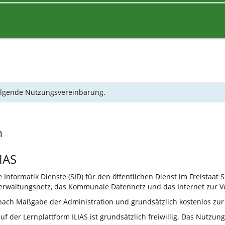
 folgende Nutzungsvereinbarung.
n
IAS
Informatik Dienste (SID) für den öffentlichen Dienst im Freistaat 
rwaltungsnetz, das Kommunale Datennetz und das Internet zur V
 nach Maßgabe der Administration und grundsätzlich kostenlos zur
 der Lernplattform ILIAS ist grundsätzlich freiwillig. Das Nutzun