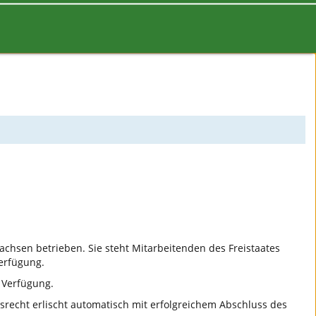
Sachsen betrieben. Sie steht Mitarbeitenden des Freistaates
erfügung.
 Verfügung.
gsrecht erlischt automatisch mit erfolgreichem Abschluss des