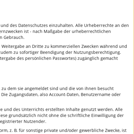
 und des Datenschutzes einzuhalten. Alle Urheberrechte an den
 Lernzwecken ist - nach Maßgabe der urheberrechtlichen
en Gebrauch.
eren Weitergabe an Dritte zu kommerziellen Zwecken während und
rt zudem zu sofortiger Beendigung der Nutzungsberechtigung.
eitergabe des persönlichen Passwortes) zugänglich gemacht
s, zu dem sie angemeldet sind und die von ihnen besucht
g. Die Zugangsdaten, also Account-Daten, Benutzername oder
und des Unterrichts erstellten Inhalte genutzt werden. Alle
e grundsätzlich nicht ohne die schriftliche Einwilligung der
egistrierter Nutzender.
m, z. B. für sonstige private und/oder gewerbliche Zwecke, ist