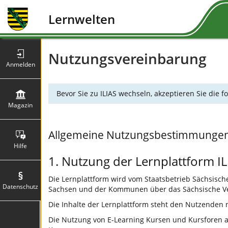
Lernwelten
Nutzungsvereinbarung
Anmelden
Bevor Sie zu ILIAS wechseln, akzeptieren Sie die
Magazin
Allgemeine Nutzungsbestimmunge
Hilfe
1. Nutzung der Lernplattform IL
Die Lernplattform wird vom Staatsbetrieb Sächsische 
Datenschutz
Sachsen und der Kommunen über das Sächsische Ve
Die Inhalte der Lernplattform steht den Nutzenden
Die Nutzung von E-Learning Kursen und Kursforen auf