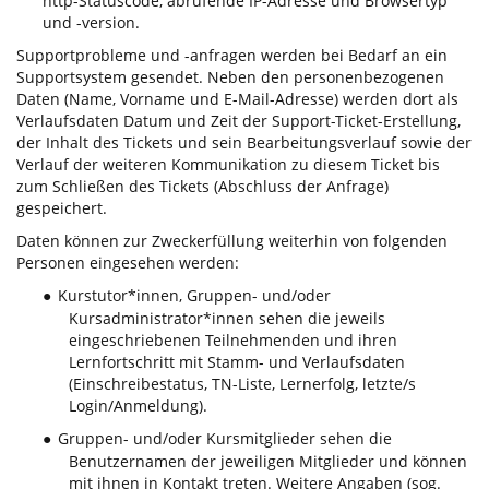
http-Statuscode, abrufende IP-Adresse und Browsertyp
und -version.
Supportprobleme und -anfragen werden bei Bedarf an ein
Supportsystem gesendet. Neben den personenbezogenen
Daten (Name, Vorname und E-Mail-Adresse) werden dort als
Verlaufsdaten Datum und Zeit der Support-Ticket-Erstellung,
der Inhalt des Tickets und sein Bearbeitungsverlauf sowie der
Verlauf der weiteren Kommunikation zu diesem Ticket bis
zum Schließen des Tickets (Abschluss der Anfrage)
gespeichert.
Daten können zur Zweckerfüllung weiterhin von folgenden
Personen eingesehen werden:
Kurstutor*innen, Gruppen- und/oder
●
Kursadministrator*innen sehen die jeweils
eingeschriebenen Teilnehmenden und ihren
Lernfortschritt mit Stamm- und Verlaufsdaten
(Einschreibestatus, TN-Liste, Lernerfolg, letzte/s
Login/Anmeldung).
Gruppen- und/oder Kursmitglieder sehen die
●
Benutzernamen der jeweiligen Mitglieder und können
mit ihnen in Kontakt treten. Weitere Angaben (sog.