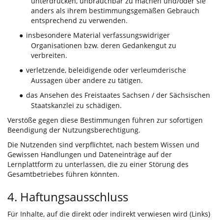
unterdrücken, unbrauchbar zu machen und/oder sie
anders als ihrem bestimmungsgemäßen Gebrauch
entsprechend zu verwenden.
insbesondere Material verfassungswidriger
●
Organisationen bzw. deren Gedankengut zu
verbreiten.
verletzende, beleidigende oder verleumderische
●
Aussagen über andere zu tätigen.
das Ansehen des Freistaates Sachsen / der Sächsischen
●
Staatskanzlei zu schädigen.
Verstöße gegen diese Bestimmungen führen zur sofortigen
Beendigung der Nutzungsberechtigung.
Die Nutzenden sind verpflichtet, nach bestem Wissen und
Gewissen Handlungen und Dateneinträge auf der
Lernplattform zu unterlassen, die zu einer Störung des
Gesamtbetriebes führen könnten.
4. Haftungsausschluss
Für Inhalte, auf die direkt oder indirekt verwiesen wird (Links)