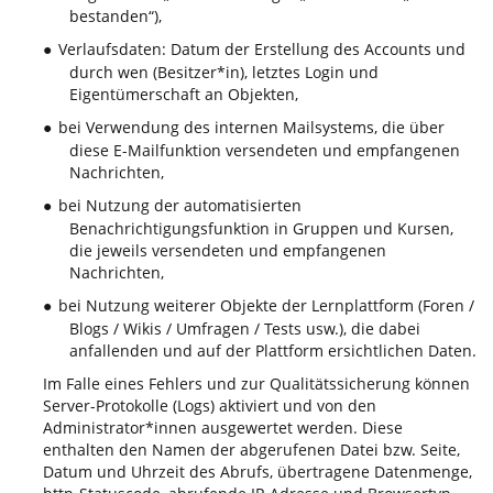
bestanden“),
Verlaufsdaten: Datum der Erstellung des Accounts und
●
durch wen (Besitzer*in), letztes Login und
Eigentümerschaft an Objekten,
bei Verwendung des internen Mailsystems, die über
●
diese E-Mailfunktion versendeten und empfangenen
Nachrichten,
bei Nutzung der automatisierten
●
Benachrichtigungsfunktion in Gruppen und Kursen,
die jeweils versendeten und empfangenen
Nachrichten,
bei Nutzung weiterer Objekte der Lernplattform (Foren /
●
Blogs / Wikis / Umfragen / Tests usw.), die dabei
anfallenden und auf der Plattform ersichtlichen Daten.
Im Falle eines Fehlers und zur Qualitätssicherung können
Server-Protokolle (Logs) aktiviert und von den
Administrator*innen ausgewertet werden. Diese
enthalten den Namen der abgerufenen Datei bzw. Seite,
Datum und Uhrzeit des Abrufs, übertragene Datenmenge,