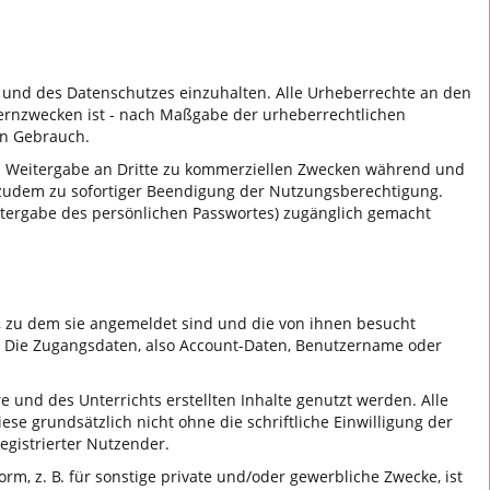
 und des Datenschutzes einzuhalten. Alle Urheberrechte an den
 Lernzwecken ist - nach Maßgabe der urheberrechtlichen
en Gebrauch.
eren Weitergabe an Dritte zu kommerziellen Zwecken während und
rt zudem zu sofortiger Beendigung der Nutzungsberechtigung.
eitergabe des persönlichen Passwortes) zugänglich gemacht
s, zu dem sie angemeldet sind und die von ihnen besucht
g. Die Zugangsdaten, also Account-Daten, Benutzername oder
und des Unterrichts erstellten Inhalte genutzt werden. Alle
e grundsätzlich nicht ohne die schriftliche Einwilligung der
egistrierter Nutzender.
m, z. B. für sonstige private und/oder gewerbliche Zwecke, ist