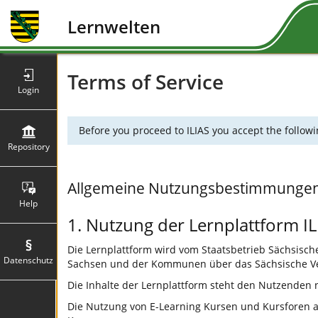
Lernwelten
Terms of Service
Login
Before you proceed to ILIAS you accept the followi
Repository
Allgemeine Nutzungsbestimmunge
Help
1. Nutzung der Lernplattform IL
Die Lernplattform wird vom Staatsbetrieb Sächsische 
Datenschutz
Sachsen und der Kommunen über das Sächsische Ve
Die Inhalte der Lernplattform steht den Nutzenden
Die Nutzung von E-Learning Kursen und Kursforen auf