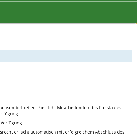
Sachsen betrieben. Sie steht Mitarbeitenden des Freistaates
erfügung.
 Verfügung.
gsrecht erlischt automatisch mit erfolgreichem Abschluss des