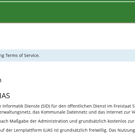
ng Terms of Service.
n
IAS
Informatik Dienste (SID) für den öffentlichen Dienst im Freistaat 
rwaltungsnetz, das Kommunale Datennetz und das Internet zur V
 nach Maßgabe der Administration und grundsätzlich kostenlos zur
 der Lernplattform ILIAS ist grundsätzlich freiwillig. Das Nutzun