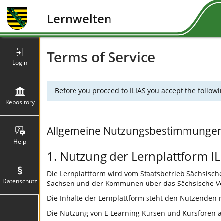
Lernwelten
Terms of Service
Login
Before you proceed to ILIAS you accept the followi
Repository
Allgemeine Nutzungsbestimmunge
Help
1. Nutzung der Lernplattform IL
Die Lernplattform wird vom Staatsbetrieb Sächsische 
Datenschutz
Sachsen und der Kommunen über das Sächsische Ve
Die Inhalte der Lernplattform steht den Nutzenden
Die Nutzung von E-Learning Kursen und Kursforen auf