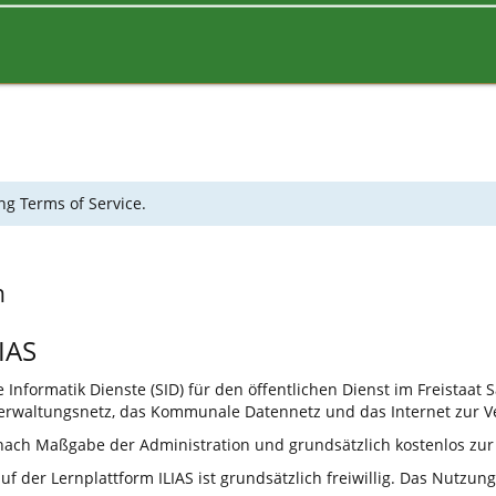
ng Terms of Service.
n
IAS
Informatik Dienste (SID) für den öffentlichen Dienst im Freistaat 
rwaltungsnetz, das Kommunale Datennetz und das Internet zur V
 nach Maßgabe der Administration und grundsätzlich kostenlos zur
 der Lernplattform ILIAS ist grundsätzlich freiwillig. Das Nutzun