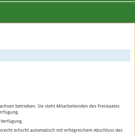
Sachsen betrieben. Sie steht Mitarbeitenden des Freistaates
erfügung.
 Verfügung.
gsrecht erlischt automatisch mit erfolgreichem Abschluss des