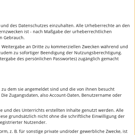
 und des Datenschutzes einzuhalten. Alle Urheberrechte an den
 Lernzwecken ist - nach Maßgabe der urheberrechtlichen
en Gebrauch.
eren Weitergabe an Dritte zu kommerziellen Zwecken während und
rt zudem zu sofortiger Beendigung der Nutzungsberechtigung.
eitergabe des persönlichen Passwortes) zugänglich gemacht
s, zu dem sie angemeldet sind und die von ihnen besucht
g. Die Zugangsdaten, also Account-Daten, Benutzername oder
und des Unterrichts erstellten Inhalte genutzt werden. Alle
e grundsätzlich nicht ohne die schriftliche Einwilligung der
egistrierter Nutzender.
m, z. B. für sonstige private und/oder gewerbliche Zwecke, ist