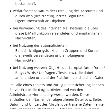
bestanden“),
Verlaufsdaten: Datum der Erstellung des Accounts und
●
durch wen (Besitzer*in), letztes Login und
Eigentümerschaft an Objekten,
bei Verwendung des internen Mailsystems, die über
●
diese E-Mailfunktion versendeten und empfangenen
Nachrichten,
bei Nutzung der automatisierten
●
Benachrichtigungsfunktion in Gruppen und Kursen,
die jeweils versendeten und empfangenen
Nachrichten,
bei Nutzung weiterer Objekte der Lernplattform (Foren /
●
Blogs / Wikis / Umfragen / Tests usw.), die dabei
anfallenden und auf der Plattform ersichtlichen Daten.
Im Falle eines Fehlers und zur Qualitätssicherung können
Server-Protokolle (Logs) aktiviert und von den
Administrator*innen ausgewertet werden. Diese
enthalten den Namen der abgerufenen Datei bzw. Seite,
Datum und Uhrzeit des Abrufs, übertragene Datenmenge,