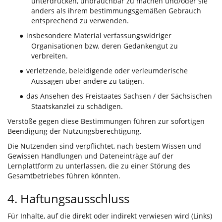
unterdrücken, unbrauchbar zu machen und/oder sie
anders als ihrem bestimmungsgemäßen Gebrauch
entsprechend zu verwenden.
insbesondere Material verfassungswidriger
●
Organisationen bzw. deren Gedankengut zu
verbreiten.
verletzende, beleidigende oder verleumderische
●
Aussagen über andere zu tätigen.
das Ansehen des Freistaates Sachsen / der Sächsischen
●
Staatskanzlei zu schädigen.
Verstöße gegen diese Bestimmungen führen zur sofortigen
Beendigung der Nutzungsberechtigung.
Die Nutzenden sind verpflichtet, nach bestem Wissen und
Gewissen Handlungen und Dateneinträge auf der
Lernplattform zu unterlassen, die zu einer Störung des
Gesamtbetriebes führen könnten.
4. Haftungsausschluss
Für Inhalte, auf die direkt oder indirekt verwiesen wird (Links)