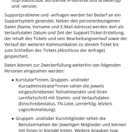
http-Statuscode, abrufende IP-Adresse und Browsertyp
und -version.
Supportprobleme und -anfragen werden bei Bedarf an ein
Supportsystem gesendet. Neben den personenbezogenen
Daten (Name, Vorname und E-Mail-Adresse) werden dort als
Verlaufsdaten Datum und Zeit der Support-Ticket-Erstellung,
der Inhalt des Tickets und sein Bearbeitungsverlauf sowie der
Verlauf der weiteren Kommunikation zu diesem Ticket bis
zum Schließen des Tickets (Abschluss der Anfrage)
gespeichert.
Daten können zur Zweckerfüllung weiterhin von folgenden
Personen eingesehen werden:
Kurstutor*innen, Gruppen- und/oder
●
Kursadministrator*innen sehen die jeweils
eingeschriebenen Teilnehmenden und ihren
Lernfortschritt mit Stamm- und Verlaufsdaten
(Einschreibestatus, TN-Liste, Lernerfolg, letzte/s
Login/Anmeldung).
Gruppen- und/oder Kursmitglieder sehen die
●
Benutzernamen der jeweiligen Mitglieder und können
mit ihnen in Kontakt treten. Weitere Angaben (sog.